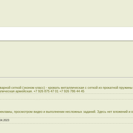
арной сеткой (эконом класс) - кровать металлическая с сеткой из прокатной пружины
ическая армейская. +7 926 875 47 01 +7 926 786 44 45
рекламы, просмотром видео и выполнении несложных заданий. Здесь нет вложений и
04.2023