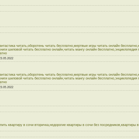
фантастика читать,оборотень читать бесплатно,мертвые игры читать онлайн бесплатно
книги шиловой читать бесплатно онлайн,читать мангу онлайн бесплатно,энциклопедия
атно
23.05.2022
фантастика читать,оборотень читать бесплатно,мертвые игры читать онлайн бесплатно
книги шиловой читать бесплатно онлайн,читать мангу онлайн бесплатно,энциклопедия
атно
23.05.2022
упить квартиру в сочи вторичка,недорогие квартиры в сочи без посредников,квартиры в